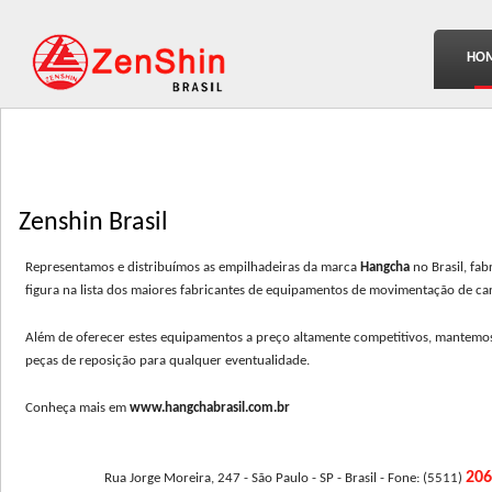
HO
Zenshin Brasil
Representamos e distribuímos as empilhadeiras da marca
Hangcha
no Brasil, fa
figura na lista dos maiores fabricantes de equipamentos de movimentação de c
Além de oferecer estes equipamentos a preço altamente competitivos, mantemos 
peças de reposição para qualquer eventualidade.
Conheça mais em
www.hangchabrasil.com.br
20
Rua Jorge Moreira, 247 - São Paulo - SP - Brasil - Fone: (5511)