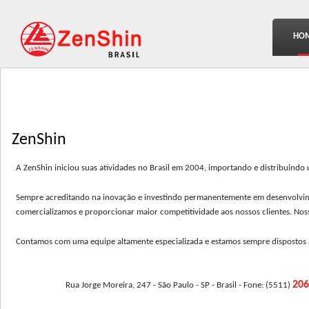
HO
ZenShin
A ZenShin iniciou suas atividades no Brasil em 2004, importando e distribuindo
Sempre acreditando na inovação e investindo permanentemente em desenvolviment
comercializamos e proporcionar maior competitividade aos nossos clientes. No
Contamos com uma equipe altamente especializada e estamos sempre dispostos a 
20
Rua Jorge Moreira, 247 - São Paulo - SP - Brasil - Fone: (5511)