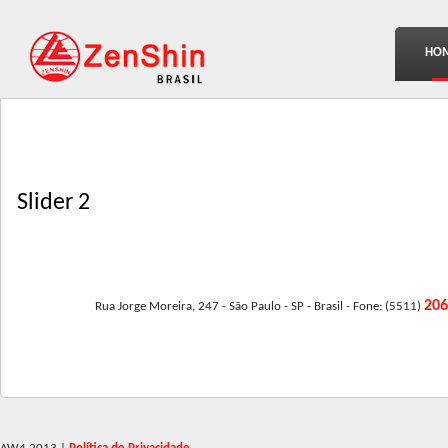
HO
Slider 2
20
Rua Jorge Moreira, 247 - São Paulo - SP - Brasil - Fone: (5511)