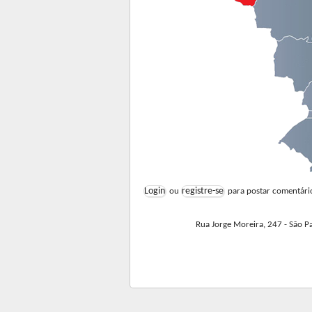
Login
registre-se
ou
para postar comentári
Rua Jorge Moreira, 247 - São Paulo - 