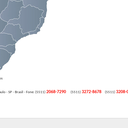
os
2068-7290
3272-8678
3208
SP - Brasil - Fone: (5511)
(5511)
(5511)