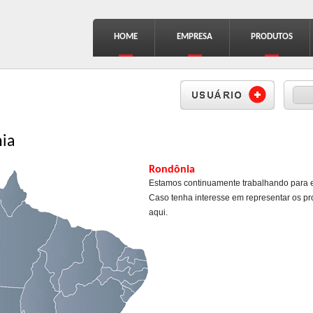
HOME
EMPRESA
PRODUTOS
Formu
Busc
nia
Rondônia
Estamos continuamente trabalhando para e
Caso tenha interesse em representar os pr
aqui
.