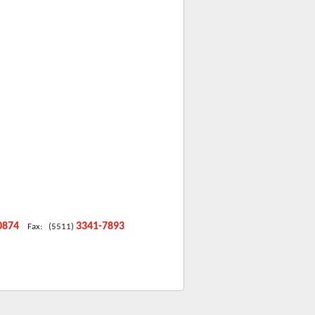
-0874
3341-7893
Fax: (5511)