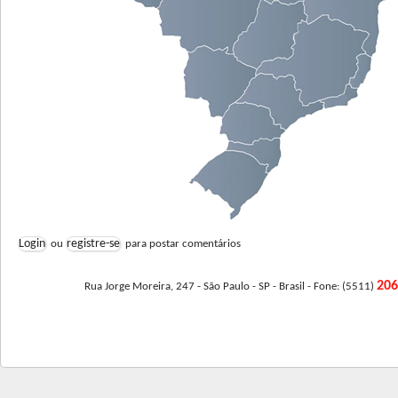
Login
registre-se
ou
para postar comentários
20
Rua Jorge Moreira, 247 - São Paulo - SP - Brasil - Fone: (5511)