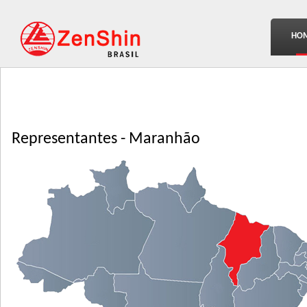
HO
Representantes - Maranhão