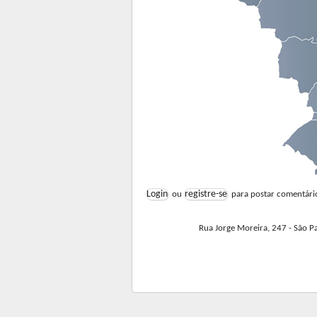
Login
registre-se
ou
para postar comentári
Rua Jorge Moreira, 247 - São Paulo - 