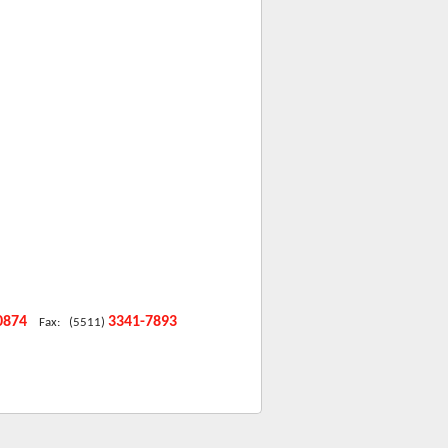
-0874
3341-7893
Fax: (5511)