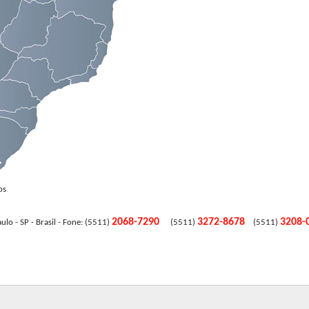
os
2068-7290
3272-8678
3208
SP - Brasil - Fone: (5511)
(5511)
(5511)